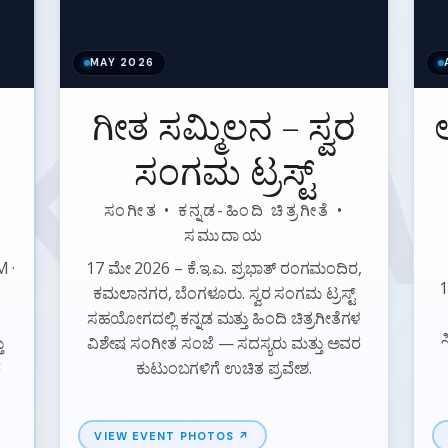
MAY 2026
ಗೀತ ಸಮ್ಮಿಲನ – ಸ್ವರ
ಸಂಗಮ ಟ್ರಸ್ಟ್
ಸಂಗೀತ • ಕನ್ನಡ-ಹಿಂದಿ ಚಿತ್ರಗೀತೆ •
ಸಮುದಾಯ
M ·
17 ಮೇ 2026 – ಕೆ.ಇ.ಎ. ಪ್ರಭಾತ್ ರಂಗಮಂದಿರ,
1
ಕಮಲಾನಗರ, ಬೆಂಗಳೂರು. ಸ್ವರ ಸಂಗಮ ಟ್ರಸ್ಟ್
ಸಹಯೋಗದಲ್ಲಿ ಕನ್ನಡ ಮತ್ತು ಹಿಂದಿ ಚಿತ್ರಗೀತೆಗಳ
ಸ
ು
ವಿಶೇಷ ಸಂಗೀತ ಸಂಜೆ — ಸದಸ್ಯರು ಮತ್ತು ಅವರ
ರ
ಕುಟುಂಬಗಳಿಗೆ ಉಚಿತ ಪ್ರವೇಶ.
VIEW EVENT PHOTOS ↗