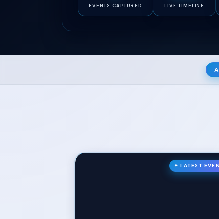
EVENTS CAPTURED
LIVE TIMELINE
A
✦ LATEST EVE