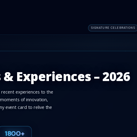
SIGNATURE CELEBRATIONS
Y
 & Experiences
– 2026
 recent experiences to the
s moments of innovation,
ny event card to relive the
1800+