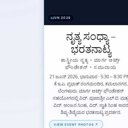
JUN 2026
ನೃತ್ಯ ಸಂಧ್ಯಾ –
ಭರತನಾಟ್ಯ
ಶಾಸ್ತ್ರೀಯ ನೃತ್ಯ • ಮಾರ್ಗ ಆರ್ಟ್ಸ್
ಫೌಂಡೇಶನ್ • ಸಮುದಾಯ
21 ಜೂನ್ 2026, ಭಾನುವಾರ · 5:30 – 8:30 P
ಕೆ.ಇ.ಎ. ಪ್ರಭಾತ್ ರಂಗಮಂದಿರ, ಕಮಲಾನಗರ,
ಬೆಂಗಳೂರು. ಮಾರ್ಗ ಆರ್ಟ್ಸ್ ಫೌಂಡೇಶನ್
ಸಹಯೋಗದಲ್ಲಿ ವಿದ್. ಪೂಜಾಶ್ರೀ ಎಲ್.ಬಿ. ಮತ್ತ
ವಿದ್. ಅಂಜನ ಸಿಂಹ, ವಿದ್. ಸ್ವಾತಿ ಸಿಂಹ ಅವ
ಶಿಷ್ಯ-ಶಿಷ್ಯೆಯರ ಭರತನಾಟ್ಯ ಪ್ರದರ್ಶನ.
VIEW EVENT PHOTOS ↗