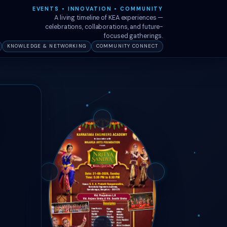
EVENTS • INNOVATION • COMMUNITY
A living timeline of KEA experiences —
celebrations, collaborations, and future-
focused gatherings.
KNOWLEDGE & NETWORKING
COMMUNITY CONNECT
🎉
🎤
🤝
🏅